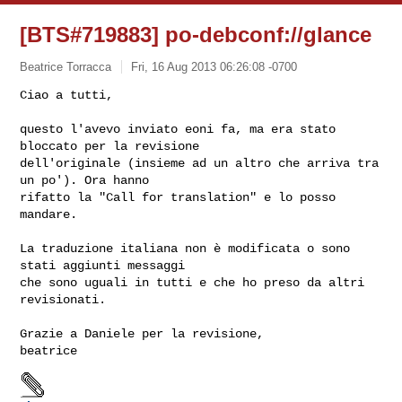
[BTS#719883] po-debconf://glance
Beatrice Torracca
Fri, 16 Aug 2013 06:26:08 -0700
Ciao a tutti,

questo l'avevo inviato eoni fa, ma era stato 
bloccato per la revisione

dell'originale (insieme ad un altro che arriva tra 
un po'). Ora hanno

rifatto la "Call for translation" e lo posso 
mandare.
La traduzione italiana non è modificata o sono 
stati aggiunti messaggi

che sono uguali in tutti e che ho preso da altri 
revisionati.

Grazie a Daniele per la revisione,

beatrice