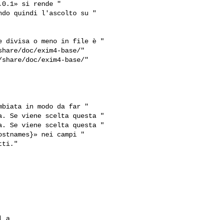
hare/doc/exim4-base/"

share/doc/exim4-base/"

. Se viene scelta questa "

. Se viene scelta questa "
