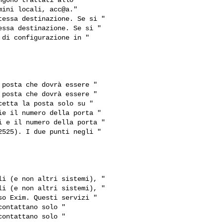
essa destinazione. Se si "

ssa destinazione. Se si "

posta che dovrà essere "

posta che dovrà essere "

e il numero della porta "

 e il numero della porta "

i (e non altri sistemi), "

i (e non altri sistemi), "

ontattano solo "

ontattano solo "
