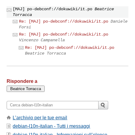
[MAJ] po-debconf://dokuwiki/it.po
Beatrice
Torracca
Re: [MAJ] po-debconf://dokuwiki/it.po
Daniele
Forsi
Re: [MAJ] po-debconf://dokuwiki/it.po
Vincenzo Campanella
Re: [MAJ] po-debconf://dokuwiki/it.po
Beatrice Torracca
Rispondere a
L’archivio per le tue email
debian-l10n-italian - Tutti i messaggi
debian-l10n-italian - Informazioni sull’elenco