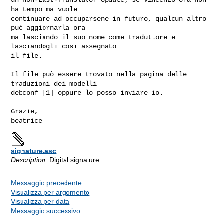
ha tempo ma vuole

continuare ad occuparsene in futuro, qualcun altro 
può aggiornarla ora

ma lasciando il suo nome come traduttore e 
lasciandogli così assegnato

il file.

Il file può essere trovato nella pagina delle 
traduzioni dei modelli

debconf [1] oppure lo posso inviare io.

Grazie,

signature.asc
Description:
Digital signature
Messaggio precedente
Visualizza per argomento
Visualizza per data
Messaggio successivo