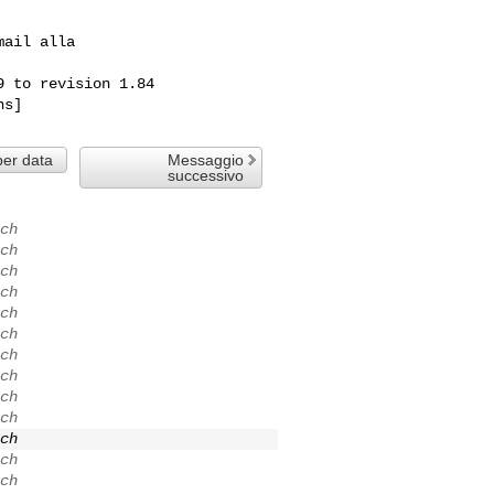
ail alla

 to revision 1.84 

per data
Messaggio
successivo
ch
ch
ch
ch
ch
ch
ch
ch
ch
ch
ch
ch
ch