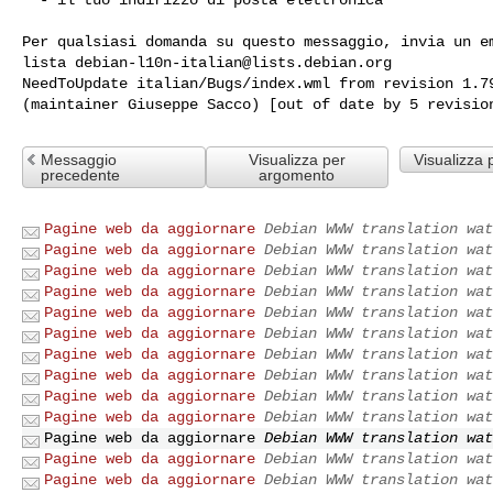
Per qualsiasi domanda su questo messaggio, invia un em
lista 
debian-l10n-italian@lists.debian.org
NeedToUpdate italian/Bugs/index.wml from revision 1.79
Messaggio
Visualizza per
Visualizza 
precedente
argomento
Pagine web da aggiornare
Debian WWW translation wat
Pagine web da aggiornare
Debian WWW translation wat
Pagine web da aggiornare
Debian WWW translation wat
Pagine web da aggiornare
Debian WWW translation wat
Pagine web da aggiornare
Debian WWW translation wat
Pagine web da aggiornare
Debian WWW translation wat
Pagine web da aggiornare
Debian WWW translation wat
Pagine web da aggiornare
Debian WWW translation wat
Pagine web da aggiornare
Debian WWW translation wat
Pagine web da aggiornare
Debian WWW translation wat
Pagine web da aggiornare
Debian WWW translation wat
Pagine web da aggiornare
Debian WWW translation wat
Pagine web da aggiornare
Debian WWW translation wat