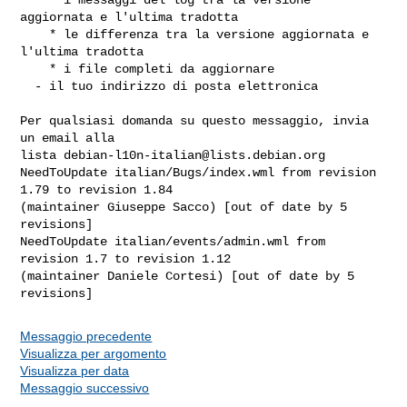
aggiornata e l'ultima tradotta

    * le differenza tra la versione aggiornata e 
l'ultima tradotta

    * i file completi da aggiornare

  - il tuo indirizzo di posta elettronica

Per qualsiasi domanda su questo messaggio, invia 
un email alla

lista 
debian-l10n-italian@lists.debian.org
NeedToUpdate italian/Bugs/index.wml from revision 
1.79 to revision 1.84 

(maintainer Giuseppe Sacco) [out of date by 5 
revisions]

NeedToUpdate italian/events/admin.wml from 
revision 1.7 to revision 1.12 

(maintainer Daniele Cortesi) [out of date by 5 
Messaggio precedente
Visualizza per argomento
Visualizza per data
Messaggio successivo