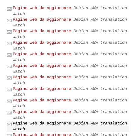
Pagine web da aggiornare
Debian WWW translation
watch
Pagine web da aggiornare
Debian WWW translation
watch
Pagine web da aggiornare
Debian WWW translation
watch
Pagine web da aggiornare
Debian WWW translation
watch
Pagine web da aggiornare
Debian WWW translation
watch
Pagine web da aggiornare
Debian WWW translation
watch
Pagine web da aggiornare
Debian WWW translation
watch
Pagine web da aggiornare
Debian WWW translation
watch
Pagine web da aggiornare
Debian WWW translation
watch
Pagine web da aggiornare
Debian WWW translation
watch
Pagine web da aggiornare
Debian WWW translation
watch
Pagine web da aggiornare
Debian WWW translation