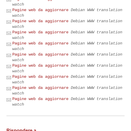
watch
Pagine web da aggiornare
Debian WWW translation
watch
Pagine web da aggiornare
Debian WWW translation
watch
Pagine web da aggiornare
Debian WWW translation
watch
Pagine web da aggiornare
Debian WWW translation
watch
Pagine web da aggiornare
Debian WWW translation
watch
Pagine web da aggiornare
Debian WWW translation
watch
Pagine web da aggiornare
Debian WWW translation
watch
Pagine web da aggiornare
Debian WWW translation
watch
Pagine web da aggiornare
Debian WWW translation
watch
Rispondere a