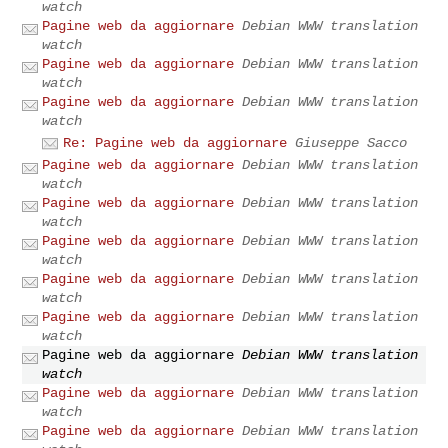
watch
Pagine web da aggiornare
Debian WWW translation
watch
Pagine web da aggiornare
Debian WWW translation
watch
Pagine web da aggiornare
Debian WWW translation
watch
Re: Pagine web da aggiornare
Giuseppe Sacco
Pagine web da aggiornare
Debian WWW translation
watch
Pagine web da aggiornare
Debian WWW translation
watch
Pagine web da aggiornare
Debian WWW translation
watch
Pagine web da aggiornare
Debian WWW translation
watch
Pagine web da aggiornare
Debian WWW translation
watch
Pagine web da aggiornare
Debian WWW translation
watch
Pagine web da aggiornare
Debian WWW translation
watch
Pagine web da aggiornare
Debian WWW translation