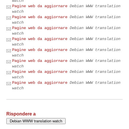
watch
Pagine web da aggiornare
Debian WWW translation
watch
Pagine web da aggiornare
Debian WWW translation
watch
Pagine web da aggiornare
Debian WWW translation
watch
Pagine web da aggiornare
Debian WWW translation
watch
Pagine web da aggiornare
Debian WWW translation
watch
Pagine web da aggiornare
Debian WWW translation
watch
Pagine web da aggiornare
Debian WWW translation
watch
Pagine web da aggiornare
Debian WWW translation
watch
Rispondere a