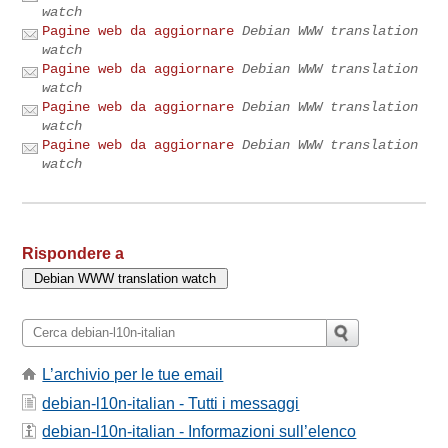
watch
Pagine web da aggiornare
Debian WWW translation
watch
Pagine web da aggiornare
Debian WWW translation
watch
Pagine web da aggiornare
Debian WWW translation
watch
Pagine web da aggiornare
Debian WWW translation
watch
Rispondere a
L’archivio per le tue email
debian-l10n-italian - Tutti i messaggi
debian-l10n-italian - Informazioni sull’elenco