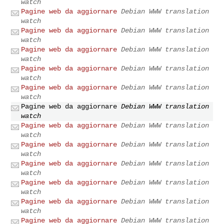
watch
Pagine web da aggiornare
Debian WWW translation
watch
Pagine web da aggiornare
Debian WWW translation
watch
Pagine web da aggiornare
Debian WWW translation
watch
Pagine web da aggiornare
Debian WWW translation
watch
Pagine web da aggiornare
Debian WWW translation
watch
Pagine web da aggiornare
Debian WWW translation
watch
Pagine web da aggiornare
Debian WWW translation
watch
Pagine web da aggiornare
Debian WWW translation
watch
Pagine web da aggiornare
Debian WWW translation
watch
Pagine web da aggiornare
Debian WWW translation
watch
Pagine web da aggiornare
Debian WWW translation
watch
Pagine web da aggiornare
Debian WWW translation