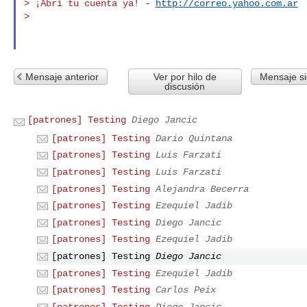
> ¡Abrí tu cuenta ya! - 
http://correo.yahoo.com.ar
>

Mensaje anterior
Ver por hilo de
Mensaje si
discusión
[patrones] Testing
Diego Jancic
[patrones] Testing
Dario Quintana
[patrones] Testing
Luis Farzati
[patrones] Testing
Luis Farzati
[patrones] Testing
Alejandra Becerra
[patrones] Testing
Ezequiel Jadib
[patrones] Testing
Diego Jancic
[patrones] Testing
Ezequiel Jadib
[patrones] Testing
Diego Jancic
[patrones] Testing
Ezequiel Jadib
[patrones] Testing
Carlos Peix
[patrones] Testing
Diego Jancic