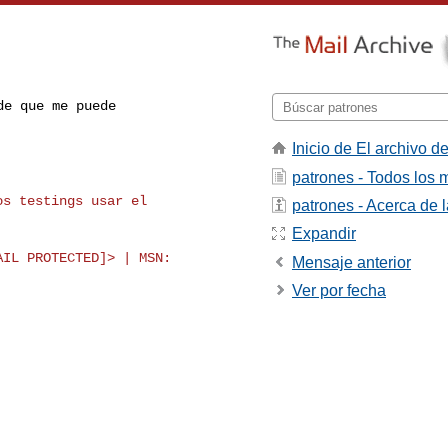
e que me puede

Inicio de El archivo de
patrones - Todos los
patrones - Acerca de la
Expandir
IL PROTECTED]> | MSN:

Mensaje anterior
Ver por fecha