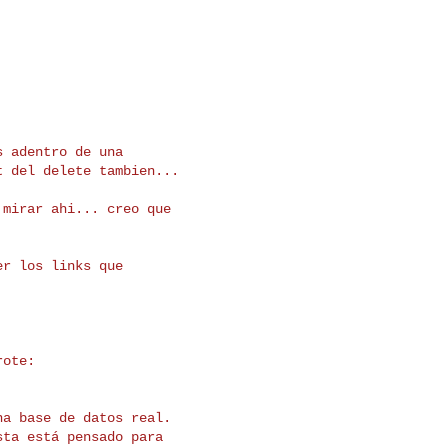
 adentro de una

 del delete tambien...

mirar ahi... creo que

r los links que

ote:

a base de datos real.

ta está pensado para
