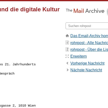
nd die digitale Kultur
Das Email-Archiv ho
rohrpost - Alle Nachri
rohrpost - Über die Li
Erweitern
Vorherige Nachricht
s 21. Jahrhunderts

Nächste Nachricht
espräch

gasse 2, 1010 Wien
