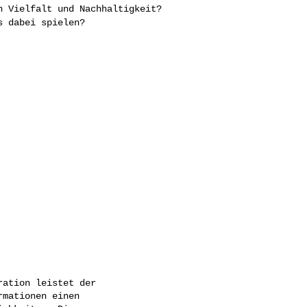
n Vielfalt und Nachhaltigkeit?
s dabei spielen?
ation leistet der

mationen einen
