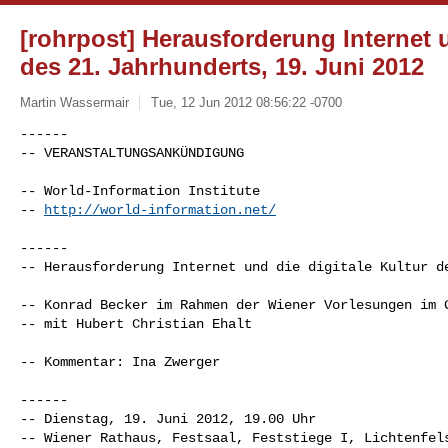
[rohrpost] Herausforderung Internet u
des 21. Jahrhunderts, 19. Juni 2012
Martin Wassermair
Tue, 12 Jun 2012 08:56:22 -0700
------

-- VERANSTALTUNGSANKÜNDIGUNG

-- World-Information Institute

-- 
http://world-information.net/
------

-- Herausforderung Internet und die digitale Kultur de
-- Konrad Becker im Rahmen der Wiener Vorlesungen im G
-- mit Hubert Christian Ehalt

-- Kommentar: Ina Zwerger

------

-- Dienstag, 19. Juni 2012, 19.00 Uhr

-- Wiener Rathaus, Festsaal, Feststiege I, Lichtenfels