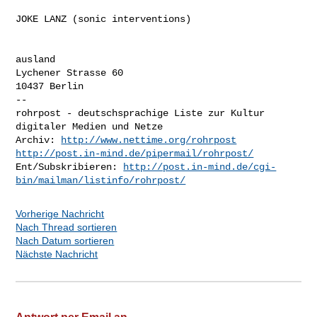
JOKE LANZ (sonic interventions)

ausland

Lychener Strasse 60

10437 Berlin
-- 

rohrpost - deutschsprachige Liste zur Kultur 
digitaler Medien und Netze

Archiv: 
http://www.nettime.org/rohrpost
http://post.in-mind.de/pipermail/rohrpost/
Ent/Subskribieren: 
http://post.in-mind.de/cgi-
bin/mailman/listinfo/rohrpost/
Vorherige Nachricht
Nach Thread sortieren
Nach Datum sortieren
Nächste Nachricht