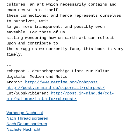
http://www.nettime.org/rohrpost
http://post.in-mind.de/pipermail/rohrpost/
Ent/Subskribieren: 
http://post.in-mind.de/cgi-
bin/mailman/listinfo/rohrpost/
Vorherige Nachricht
Nach Thread sortieren
Nach Datum sortieren
Nächste Nachricht