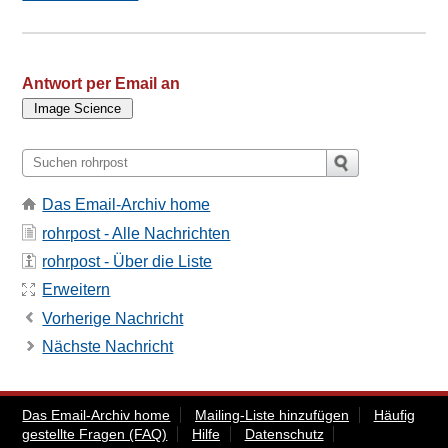
Antwort per Email an
Das Email-Archiv home
rohrpost - Alle Nachrichten
rohrpost - Über die Liste
Erweitern
Vorherige Nachricht
Nächste Nachricht
Das Email-Archiv home
Mailing-Liste hinzufügen
Häufig
gestellte Fragen (FAQ)
Hilfe
Datenschutz