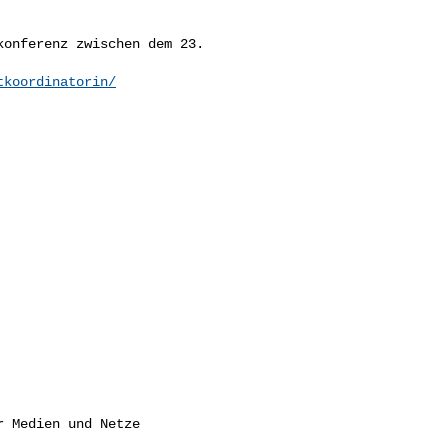
onferenz zwischen dem 23. 

tkoordinatorin/
 Medien und Netze
