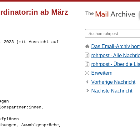
rdinator:in ab März
 2023 (mit Aussicht auf 

Das Email-Archiv ho
rohrpost - Alle Nachri
rohrpost - Über die Li
Erweitern
Vorherige Nachricht
Nächste Nachricht
gen 

onspartner:innen, 

fplänen

bungen, Auwahlgespräche, 
