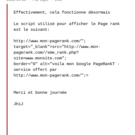
Effectivement, cela fonctionne désormais

Le script utilisé pour afficher le Page rank 
est le suivant:

http://www.mon-pagerank.com/"; 
target="_blank">src="http://www.mon-
pagerank.com//sme_rank.php?
site=www.monsite.com"; 

border="0" alt="voila mon Google PageRankT - 
service offert par 

http://www.mon-pagerank.com/";>

Merci et bonne journée

JhiJ
