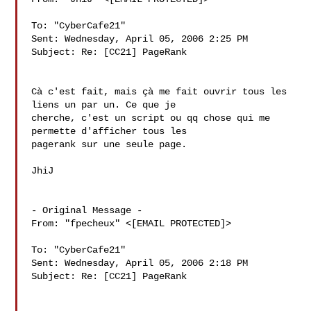
To: "CyberCafe21" 

Sent: Wednesday, April 05, 2006 2:25 PM

Subject: Re: [CC21] PageRank

Cà c'est fait, mais çà me fait ouvrir tous les 
liens un par un. Ce que je

cherche, c'est un script ou qq chose qui me 
permette d'afficher tous les

pagerank sur une seule page.

JhiJ

- Original Message - 

From: "fpecheux" <[EMAIL PROTECTED]>

To: "CyberCafe21" 

Sent: Wednesday, April 05, 2006 2:18 PM

Subject: Re: [CC21] PageRank
