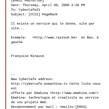
[EMAIL PROTECTED]

Sent: Thursday, April 06, 2006 2:28 PM

To: CyberCafe21

Subject: [CC21] PageRank

Il existe un service qui le donne, site par 
site...

Exemple:   <http://www.razzouk.be>  en Bas, à 
gauche

Françoise Ninauve

--

New CyberCafe address: 
http://cybercafe.exmachina.tv Cette liste vous 
est 

offerte par Emakina <http://www.emakina.com/>

Emakina: technologie et creativite au service 
de vos projets Web.

Desabonnement par mail : <mailto:[EMAIL 