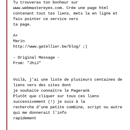
Tu trouveras ton bonheur sur 
www.webmastereyes.com. Crée une page html

contenant tout tes liens, mets la en ligne et 
fais pointer ce service vers

ta page.

A+

Marin

http://www.gatellier.be/blog/ ;)

- Original Message - 

From: "JhiJ"

Voilà, j'ai une liste de plusieurs centaines de 
liens vers des sites dont 

je souhaite connaître le Pagerank

Plutôt que cliquer sur tous ces liens 
successivement (!) je suis à la 

recherche d'une petite combine, script ou autre 
qui me donnerait l'info 

rapidement
