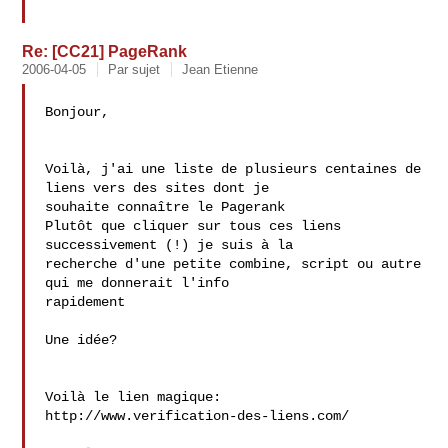
Re: [CC21] PageRank
2006-04-05
Par sujet
Jean Etienne
Bonjour,

Voilà, j'ai une liste de plusieurs centaines de 
liens vers des sites dont je

souhaite connaître le Pagerank

Plutôt que cliquer sur tous ces liens 
successivement (!) je suis à la

recherche d'une petite combine, script ou autre 
qui me donnerait l'info

rapidement

Une idée?

Voilà le lien magique:

http://www.verification-des-liens.com/
