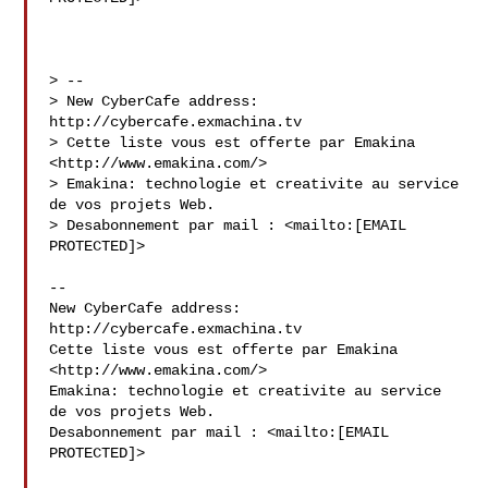
> --

> New CyberCafe address: 
http://cybercafe.exmachina.tv

> Cette liste vous est offerte par Emakina 
<http://www.emakina.com/>

> Emakina: technologie et creativite au service 
de vos projets Web.

> Desabonnement par mail : <mailto:[EMAIL 
PROTECTED]>

--

New CyberCafe address: 
http://cybercafe.exmachina.tv

Cette liste vous est offerte par Emakina 
<http://www.emakina.com/>

Emakina: technologie et creativite au service 
de vos projets Web.

Desabonnement par mail : <mailto:[EMAIL 
PROTECTED]>
