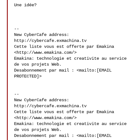
Une idée?

--

New CyberCafe address: 
http://cybercafe.exmachina.tv

Cette liste vous est offerte par Emakina 
<http://www.emakina.com/>

Emakina: technologie et creativite au service 
de vos projets Web.

Desabonnement par mail : <mailto:[EMAIL 
PROTECTED]>

--

New CyberCafe address: 
http://cybercafe.exmachina.tv

Cette liste vous est offerte par Emakina 
<http://www.emakina.com/>

Emakina: technologie et creativite au service 
de vos projets Web.

Desabonnement par mail : <mailto:[EMAIL 