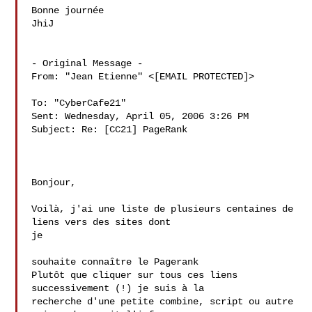
Bonne journée

JhiJ

- Original Message - 

From: "Jean Etienne" <[EMAIL PROTECTED]>

To: "CyberCafe21" 

Sent: Wednesday, April 05, 2006 3:26 PM

Subject: Re: [CC21] PageRank

Bonjour,

Voilà, j'ai une liste de plusieurs centaines de 
liens vers des sites dont 

je

souhaite connaître le Pagerank

Plutôt que cliquer sur tous ces liens 
successivement (!) je suis à la

recherche d'une petite combine, script ou autre 