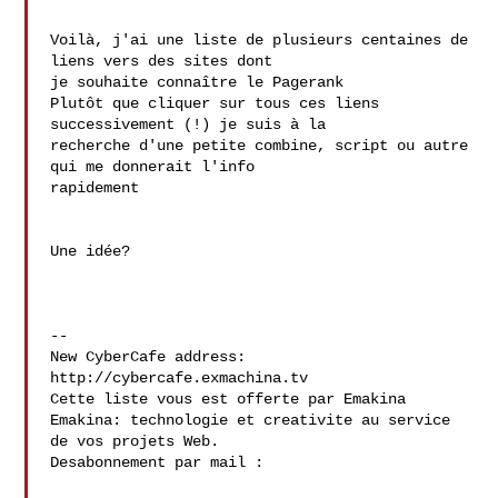
Voilà, j'ai une liste de plusieurs centaines de 
liens vers des sites dont 

je souhaite connaître le Pagerank

Plutôt que cliquer sur tous ces liens 
successivement (!) je suis à la 

recherche d'une petite combine, script ou autre 
qui me donnerait l'info 

rapidement

Une idée?

--

New CyberCafe address: 
http://cybercafe.exmachina.tv

Cette liste vous est offerte par Emakina 
Emakina: technologie et creativite au service 
de vos projets Web.

Desabonnement par mail : 