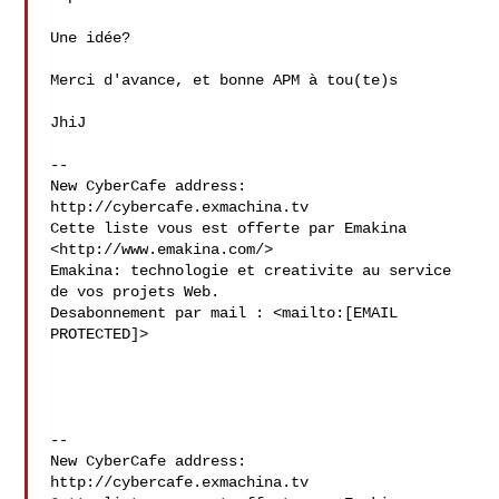
Une idée?

Merci d'avance, et bonne APM à tou(te)s

JhiJ

--

New CyberCafe address: 
http://cybercafe.exmachina.tv

Cette liste vous est offerte par Emakina 
<http://www.emakina.com/>

Emakina: technologie et creativite au service 
de vos projets Web.

Desabonnement par mail : <mailto:[EMAIL 
PROTECTED]>

--

New CyberCafe address: 
http://cybercafe.exmachina.tv
