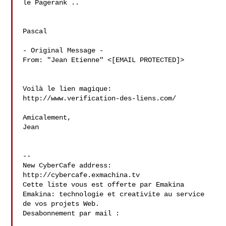
le Pagerank ..

Pascal

- Original Message - 

From: "Jean Etienne" <[EMAIL PROTECTED]>

Voilà le lien magique:

http://www.verification-des-liens.com/

Amicalement,

Jean

--

New CyberCafe address: 
http://cybercafe.exmachina.tv

Cette liste vous est offerte par Emakina 
Emakina: technologie et creativite au service 
de vos projets Web.

Desabonnement par mail : 