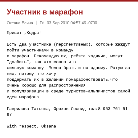
Участник в марафон
Оксана Есина
Fri, 03 Sep 2010 04:57:46 -0700
Привет ,Кедра!

Есть два участника (перспективных), которые жаждут 
пойти участниками в команду 

в марафон. Рекомендую их, ребята ходячие, могут 
"долбить", так что можно и в 

сильную команду. Можно брать и по одному. Ратую за 
них, потому что хочу 

поддержать их в желании помарафонствовать,что 
очень хорошо для распространения 

и популяризации в среде туристов-альпинистов самой 
идеи марафона.
Гаврилова Татьяна, Орехов Леонид тел:8 953-761-51-
97
