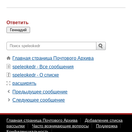
Ответить
Главная страница Почтового Архива
speleokedr - Все сообщения
speleokedr - О списке
расширять
Предыдущее сообщение
Следующее сообщение
Главная страница Почтового Архива
Добавление списка
рассылки
Часто возникающие вопросы
Поддержка
Конфиденциальность