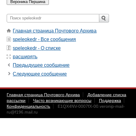
Главная страница Почтового Архива
speleokedr - Все сообщения
speleokedr - О списке
расширять
Предыдущее сообщение
Следующее сообщение
Главная страница Почтового Архива
Добавление списка
рассылки
Часто возникающие вопросы
Поддержка
Конфиденциальность
E1QX4NV-0007fX-00.veronip-mail-
ru@f196.mail.ru