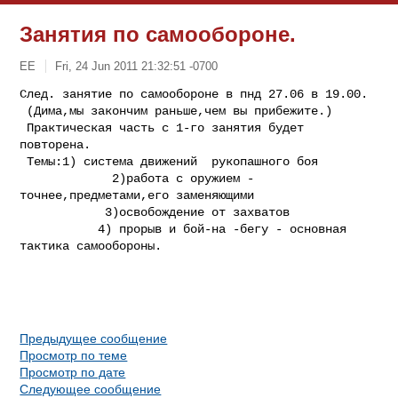
Занятия по самообороне.
ЕE
Fri, 24 Jun 2011 21:32:51 -0700
След. занятие по самообороне в пнд 27.06 в 19.00.

 (Дима,мы закончим раньше,чем вы прибежите.)

 Практическая часть с 1-го занятия будет 
повторена.

 Темы:1) система движений  рукопашного боя

             2)работа с оружием - 
точнее,предметами,его заменяющими

            3)освобождение от захватов

           4) прорыв и бой-на -бегу - основная 
тактика самообороны.
Предыдущее сообщение
Просмотр по теме
Просмотр по дате
Следующее сообщение