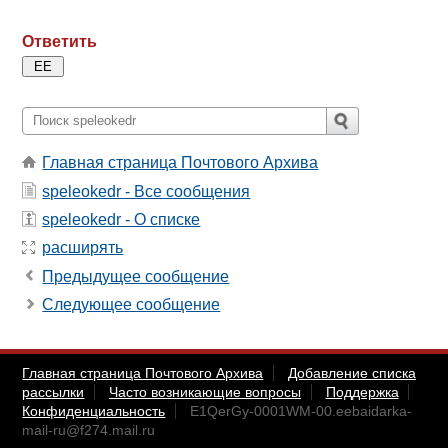
Ответить
Главная страница Почтового Архива
speleokedr - Все сообщения
speleokedr - О списке
расширять
Предыдущее сообщение
Следующее сообщение
Главная страница Почтового Архива
Добавление списка
рассылки
Часто возникающие вопросы
Поддержка
Конфиденциальность
E1QerGy-0001WM-00.eebaidarka-
mail-ru@f274.mail.ru