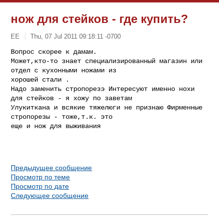
нож для стейков - где купить?
ЕE
Thu, 07 Jul 2011 09:18:11 -0700
Вопрос скорее к дамам.

Может,кто-то знает специализированный магазин или 
отдел с кухонными ножами из 

хорошей стали .

Надо заменить стропорезэ Интересуют именно нохи 
для стейков - я хожу по заветам 

Улукиткана и всякие тяжелюги не признаю Фирменные 
стропорезы - тоже,т.к. это 

еще и нож для выживания
Предыдущее сообщение
Просмотр по теме
Просмотр по дате
Следующее сообщение