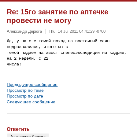
Re: 15го занятие по аптечке
провести не могу
Александр Дерюга
Thu, 14 Jul 2011 04:41:29 -0700
Да, у на с с темой поход на восточный саян 
подразвалился, итого мы с

темой падаем на хвост спелеоэкспедиции на кадрие, 
на 2 недели, с 22

числа!
Предыдущее сообщение
Просмотр по теме
Просмотр по дате
Следующее сообщение
Ответить