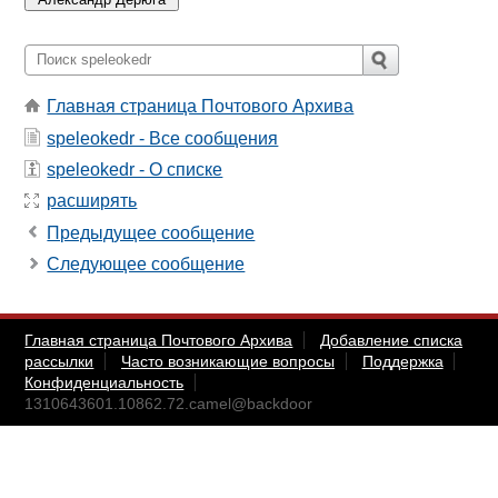
Главная страница Почтового Архива
speleokedr - Все сообщения
speleokedr - О списке
расширять
Предыдущее сообщение
Следующее сообщение
Главная страница Почтового Архива
Добавление списка
рассылки
Часто возникающие вопросы
Поддержка
Конфиденциальность
1310643601.10862.72.camel@backdoor