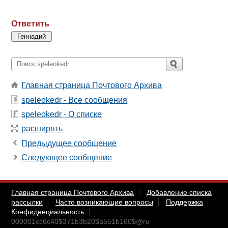
Ответить
Главная страница Почтового Архива
speleokedr - Все сообщения
speleokedr - О списке
расширять
Предыдущее сообщение
Следующее сообщение
Главная страница Почтового Архива
Добавление списка
рассылки
Часто возникающие вопросы
Поддержка
Конфиденциальность
000001cc6c40$371b3b20$a551b160$@ru