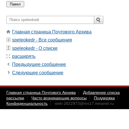
Главная страница Почтового Архива
speleokedr - Все сообщения
speleokedr - О списке
расширять
Предыдущее сообщение
Следующее сообщение
Главная страница Почтового Архива
Добавление списка
рассылки
Часто возникающие вопросы
Поддержка
Конфиденциальность
web-2822973@mx17.intranet.ru