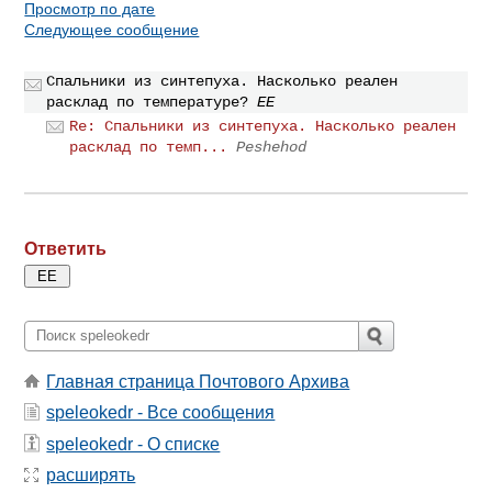
Просмотр по дате
Следующее сообщение
Спальники из синтепуха. Насколько реален
расклад по температуре?
ЕE
Re: Спальники из синтепуха. Насколько реален
расклад по темп...
Peshehod
Ответить
Главная страница Почтового Архива
speleokedr - Все сообщения
speleokedr - О списке
расширять