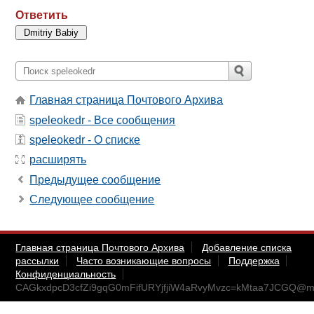
Ответить
Главная страница Почтового Архива
speleokedr - Все сообщения
speleokedr - О списке
расширять
Предыдущее сообщение
Следующее сообщение
Главная страница Почтового Архива
Добавление списка
рассылки
Часто возникающие вопросы
Поддержка
Конфиденциальность
CAGkxdpcD3cfZi9gqG0mFifURYjfjiW4aRvyMvzc=kMtaa7JCGQ@mai