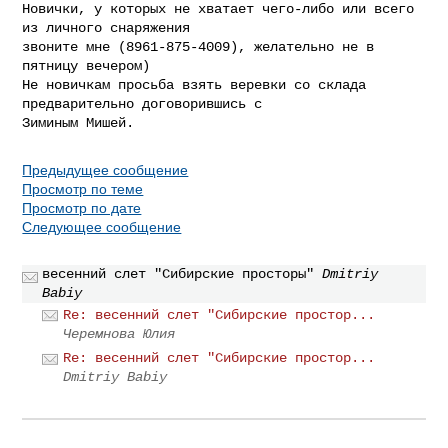
Новички, у которых не хватает чего-либо или всего 
из личного снаряжения

звоните мне (8961-875-4009), желательно не в 
пятницу вечером)

Не новичкам просьба взять веревки со склада 
предварительно договорившись с

Предыдущее сообщение
Просмотр по теме
Просмотр по дате
Следующее сообщение
весенний слет "Сибирские просторы"
Dmitriy
Babiy
Re: весенний слет "Сибирские простор...
Черемнова Юлия
Re: весенний слет "Сибирские простор...
Dmitriy Babiy