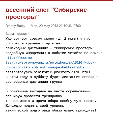
весенний слет "Сибирские
просторы"
Dmitriy Babiy
Mon, 20 May 2013 21:10:46 -0700
Всем привет!

Уже вот-вот совсем скоро (1, 2 июня) у нас 
состоятся крупные старты на

пешеходных дистанциях - "Сибирские просторы".

http://www.no-
tssr.ru/sorevnovanija/polozhenija/1520-kubok-
novosibirskoj-oblasti-na-peshekhodnykh-
distantsiyakh-sibirskie-prostory-2013.html

в этом году в субботу будет дистанция-связка в 
воскресенье дистанция группа
В ближайшие выходные на месте соревнований 
планирую провести тренировку.

Точное место и время сбора сообщу чуть позже. 
Желающие поднять свой уровень

технической подготовки обязательно приходите!
