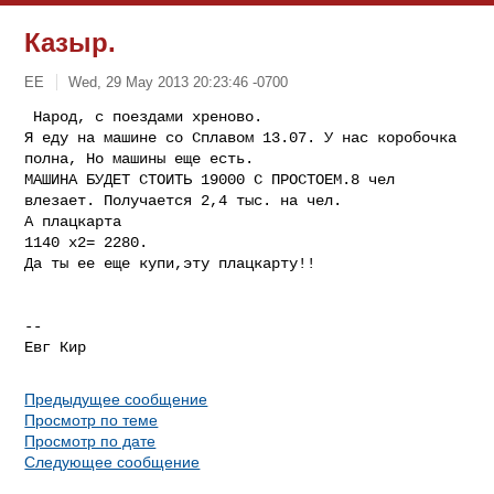
Казыр.
ЕE
Wed, 29 May 2013 20:23:46 -0700
 Народ, с поездами хреново. 

Я еду на машине со Сплавом 13.07. У нас коробочка 
полна, Но машины еще есть. 

МАШИНА БУДЕТ СТОИТЬ 19000 С ПРОСТОЕМ.8 чел 
влезает. Получается 2,4 тыс. на чел. 

А плацкарта 

1140 х2= 2280.

Да ты ее еще купи,эту плацкарту!! 
-- 

Евг Кир
Предыдущее сообщение
Просмотр по теме
Просмотр по дате
Следующее сообщение