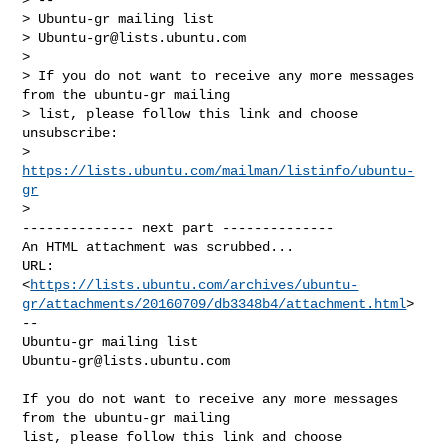
> Ubuntu-gr mailing list

> 
Ubuntu-gr@lists.ubuntu.com
>

> If you do not want to receive any more messages 
from the ubuntu-gr mailing

> list, please follow this link and choose 
unsubscribe:

> 
https://lists.ubuntu.com/mailman/listinfo/ubuntu-
gr
>

-------------- next part --------------

An HTML attachment was scrubbed...

URL: 

<
https://lists.ubuntu.com/archives/ubuntu-
gr/attachments/20160709/db3348b4/attachment.html
>

-- 

Ubuntu-gr@lists.ubuntu.com
If you do not want to receive any more messages 
from the ubuntu-gr mailing 

list, please follow this link and choose 