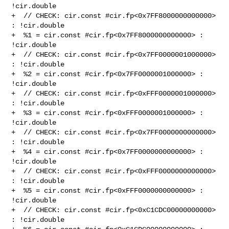
!cir.double

+  // CHECK: cir.const #cir.fp<0x7FF8000000000000> 
: !cir.double

+  %1 = cir.const #cir.fp<0x7FF8000000000000> : 
!cir.double

+  // CHECK: cir.const #cir.fp<0x7FF0000001000000> 
: !cir.double

+  %2 = cir.const #cir.fp<0x7FF0000001000000> : 
!cir.double

+  // CHECK: cir.const #cir.fp<0xFFF0000001000000> 
: !cir.double

+  %3 = cir.const #cir.fp<0xFFF0000001000000> : 
!cir.double

+  // CHECK: cir.const #cir.fp<0x7FF0000000000000> 
: !cir.double

+  %4 = cir.const #cir.fp<0x7FF0000000000000> : 
!cir.double

+  // CHECK: cir.const #cir.fp<0xFFF0000000000000> 
: !cir.double

+  %5 = cir.const #cir.fp<0xFFF0000000000000> : 
!cir.double

+  // CHECK: cir.const #cir.fp<0xC1CDC00000000000> 
: !cir.double
