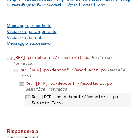
0=tmt0fuymaxfyrxn9omwd...@mail.gmail.com
Messaggio precedente
Visualizza per argomento
Visualizza per data
Messaggio successivo
[RFR] po-debconf://moodle/it.po
Beatrice
Torracca
Re: [RFR] po-debconf://moodle/it.po
Daniele
Forsi
Re: [RFR] po-debconf://moodle/it.po
Beatrice Torracca
Re: [RFR] po-debconf://moodle/it.po
Daniele Forsi
Rispondere a