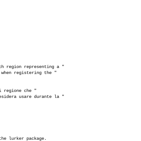
h region representing a "

when registering the "

 regione che "

sidera usare durante la "

he lurker package.
