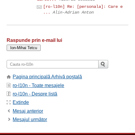
[ro-l10n] Re: [personala]: Care e
...
Alin-Adrian Anton
Raspunde prin e-mail lui
Pagina principală Arhivă poştală
ro-l10n - Toate mesajele
ro-l10n - Despre listă
Extinde
Mesaj anterior
Mesajul următor