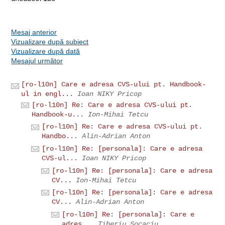
Mesaj anterior
Vizualizare după subiect
Vizualizare după dată
Mesajul următor
[ro-l10n] Care e adresa CVS-ului pt. Handbook-
ul in engl...
Ioan NIKY Pricop
[ro-l10n] Re: Care e adresa CVS-ului pt.
Handbook-u...
Ion-Mihai Tetcu
[ro-l10n] Re: Care e adresa CVS-ului pt.
Handbo...
Alin-Adrian Anton
[ro-l10n] Re: [personala]: Care e adresa
CVS-ul...
Ioan NIKY Pricop
[ro-l10n] Re: [personala]: Care e adresa
CV...
Ion-Mihai Tetcu
[ro-l10n] Re: [personala]: Care e adresa
CV...
Alin-Adrian Anton
[ro-l10n] Re: [personala]: Care e
adres...
Tiberiu Socaciu