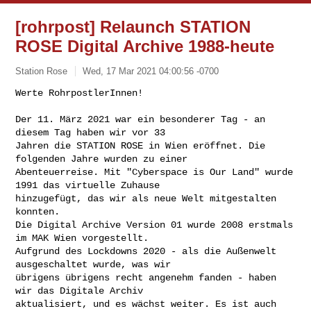
[rohrpost] Relaunch STATION
ROSE Digital Archive 1988-heute
Station Rose
Wed, 17 Mar 2021 04:00:56 -0700
Werte RohrpostlerInnen!

Der 11. März 2021 war ein besonderer Tag - an 
diesem Tag haben wir vor 33 

Jahren die STATION ROSE in Wien eröffnet. Die 
folgenden Jahre wurden zu einer 

Abenteuerreise. Mit "Cyberspace is Our Land" wurde 
1991 das virtuelle Zuhause 

hinzugefügt, das wir als neue Welt mitgestalten 
konnten. 

Die Digital Archive Version 01 wurde 2008 erstmals 
im MAK Wien vorgestellt. 

Aufgrund des Lockdowns 2020 - als die Außenwelt 
ausgeschaltet wurde, was wir 

übrigens übrigens recht angenehm fanden - haben 
wir das Digitale Archiv 

aktualisiert, und es wächst weiter. Es ist auch 