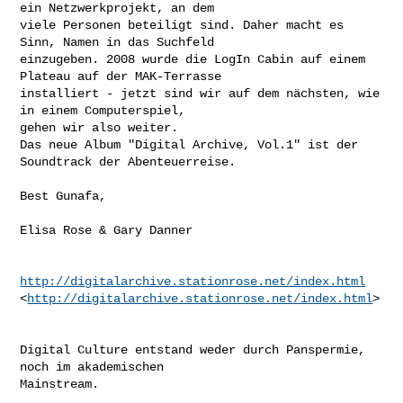
ein Netzwerkprojekt, an dem 

viele Personen beteiligt sind. Daher macht es 
Sinn, Namen in das Suchfeld 

einzugeben. 2008 wurde die LogIn Cabin auf einem 
Plateau auf der MAK-Terrasse 

installiert - jetzt sind wir auf dem nächsten, wie 
in einem Computerspiel, 

gehen wir also weiter. 

Das neue Album "Digital Archive, Vol.1" ist der 
Soundtrack der Abenteuerreise.
Best Gunafa,

Elisa Rose & Gary Danner

http://digitalarchive.stationrose.net/index.html
<
http://digitalarchive.stationrose.net/index.html
>

Digital Culture entstand weder durch Panspermie, 
noch im akademischen 

Mainstream.
