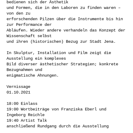
bedienen sich der Ästhetik

und Formen, die in den Laboren zu finden waren – 
von den zu

erforschenden Pilzen über die Instrumente bis hin 
zur Performance der

Abläufen. Wieder andere verhandeln das Konzept der 
Wissenschaft selbst

und ihren (historischen) Bezug zur Stadt Jena.

In Skulptur, Installation und Film zeigt die 
Ausstellung ein komplexes

Bild diverser ästhetischer Strategien; konkrete 
Bezugnahmen und

enigmatische Ahnungen.

Vernissage

01.10.2021

18:00 Einlass

19:00 Wortbeiträge von Franziska Eberl und 
Ingeborg Reichle

19:40 Artist Talk

anschließend Rundgang durch die Ausstellung
