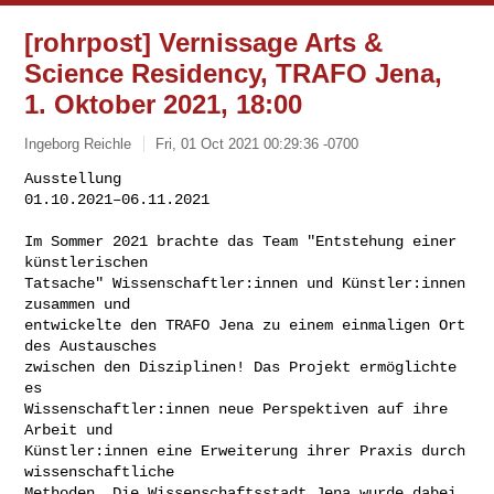
[rohrpost] Vernissage Arts &
Science Residency, TRAFO Jena,
1. Oktober 2021, 18:00
Ingeborg Reichle
Fri, 01 Oct 2021 00:29:36 -0700
Ausstellung

01.10.2021–06.11.2021

Im Sommer 2021 brachte das Team "Entstehung einer 
künstlerischen

Tatsache" Wissenschaftler:innen und Künstler:innen 
zusammen und

entwickelte den TRAFO Jena zu einem einmaligen Ort 
des Austausches

zwischen den Disziplinen! Das Projekt ermöglichte 
es

Wissenschaftler:innen neue Perspektiven auf ihre 
Arbeit und

Künstler:innen eine Erweiterung ihrer Praxis durch 
wissenschaftliche

Methoden. Die Wissenschaftsstadt Jena wurde dabei 