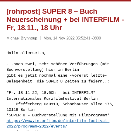
[rohrpost] SUPER 8 – Buch
Neuerscheinung + bei INTERFILM -
Fr, 18.11., 18 Uhr
Michael Brynntrup
Mon, 14 Nov 2022 05:52:41 -0800
Hallo allerseits,
...nach zwei, sehr schönen Vorführungen (mit 
gibt es jetzt nochmal eine -vorerst letzte-
Gelegenheit, die SUPER 8
Zeiten zu feiern..:
*Fr, 18.11.22, 18.00h – bei INTERFILM* -
Internationales
Kurzfilmfestival Berlin
    Pfefferberg Haus13, Schönhauser Allee 176, 
10119 Berlin

https://www.interfilm.de/interfilm-festival-
2022/programm-2022/events/