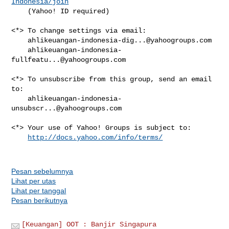
Indonesia/join
    (Yahoo! ID required)

<*> To change settings via email:

ahlikeuangan-indonesia-dig...@yahoogroups.com
ahlikeuangan-indonesia-
fullfeatu...@yahoogroups.com
<*> To unsubscribe from this group, send an email 
to:

ahlikeuangan-indonesia-
unsubscr...@yahoogroups.com
<*> Your use of Yahoo! Groups is subject to:

http://docs.yahoo.com/info/terms/
Pesan sebelumnya
Lihat per utas
Lihat per tanggal
Pesan berikutnya
[Keuangan] OOT : Banjir Singapura