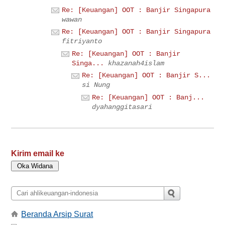
Re: [Keuangan] OOT : Banjir Singapura
wawan
Re: [Keuangan] OOT : Banjir Singapura
fitriyanto
Re: [Keuangan] OOT : Banjir
Singa...
khazanah4islam
Re: [Keuangan] OOT : Banjir S...
si Nung
Re: [Keuangan] OOT : Banj...
dyahanggitasari
Kirim email ke
Beranda Arsip Surat