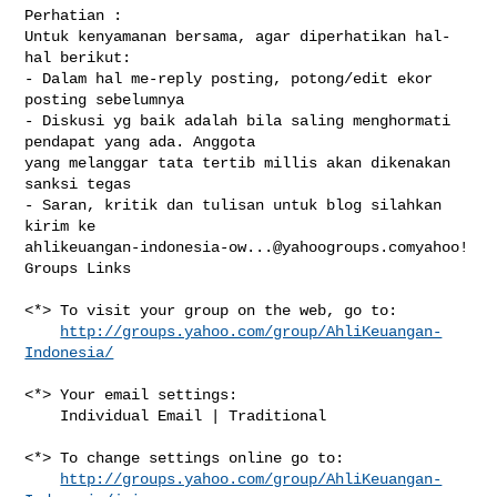
Perhatian : 

Untuk kenyamanan bersama, agar diperhatikan hal-
hal berikut: 

- Dalam hal me-reply posting, potong/edit ekor 
posting sebelumnya

- Diskusi yg baik adalah bila saling menghormati 
pendapat yang ada. Anggota 

yang melanggar tata tertib millis akan dikenakan 
sanksi tegas

- Saran, kritik dan tulisan untuk blog silahkan 
ahlikeuangan-indonesia-ow...@yahoogroups.comyahoo
! 
Groups Links

<*> To visit your group on the web, go to:

http://groups.yahoo.com/group/AhliKeuangan-
Indonesia/
<*> Your email settings:

    Individual Email | Traditional

<*> To change settings online go to:

http://groups.yahoo.com/group/AhliKeuangan-