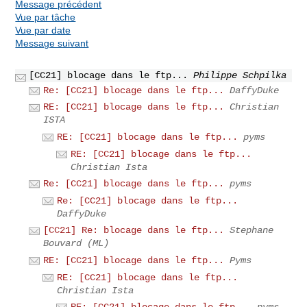
Message précédent
Vue par tâche
Vue par date
Message suivant
[CC21] blocage dans le ftp...
Philippe Schpilka
Re: [CC21] blocage dans le ftp...
DaffyDuke
RE: [CC21] blocage dans le ftp...
Christian
ISTA
RE: [CC21] blocage dans le ftp...
pyms
RE: [CC21] blocage dans le ftp...
Christian Ista
Re: [CC21] blocage dans le ftp...
pyms
Re: [CC21] blocage dans le ftp...
DaffyDuke
[CC21] Re: blocage dans le ftp...
Stephane
Bouvard (ML)
RE: [CC21] blocage dans le ftp...
Pyms
RE: [CC21] blocage dans le ftp...
Christian Ista