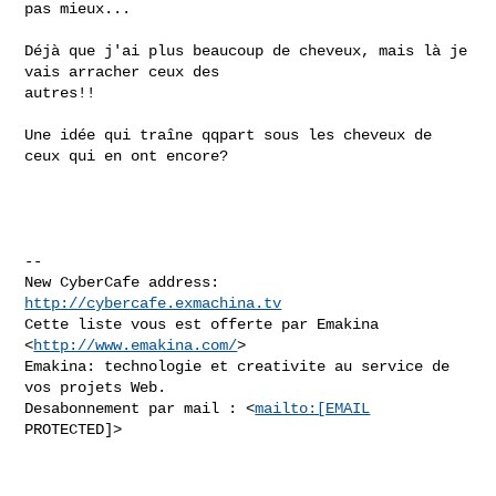
pas mieux...

Déjà que j'ai plus beaucoup de cheveux, mais là je 
vais arracher ceux des 

autres!!

Une idée qui traîne qqpart sous les cheveux de 
ceux qui en ont encore?

-- 

New CyberCafe address: 
http://cybercafe.exmachina.tv
Cette liste vous est offerte par Emakina 
<
http://www.emakina.com/
>

Emakina: technologie et creativite au service de 
vos projets Web.

Desabonnement par mail : <
mailto:[EMAIL
PROTECTED]>
