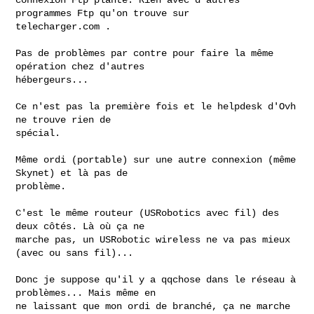
programmes Ftp qu'on trouve sur 

telecharger.com .

Pas de problèmes par contre pour faire la même 
opération chez d'autres 

hébergeurs...

Ce n'est pas la première fois et le helpdesk d'Ovh 
ne trouve rien de 

spécial.

Même ordi (portable) sur une autre connexion (même 
Skynet) et là pas de 

problème.

C'est le même routeur (USRobotics avec fil) des 
deux côtés. Là où ça ne 

marche pas, un USRobotic wireless ne va pas mieux 
(avec ou sans fil)...

Donc je suppose qu'il y a qqchose dans le réseau à 
problèmes... Mais même en 

ne laissant que mon ordi de branché, ça ne marche 