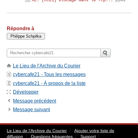
RE: [CC21] blocage dans le ftp...
pyms
Répondre à
Le Lieu de l'Archive du Courier
cybercafe21 - Tous les messages
cybercafe21 - À propos de la liste
Développer
Message précédent
Message suivant
Le Lieu de l'Archive du Courier
Ajouter votre liste de
diffusion
Questions fréquentes
Support