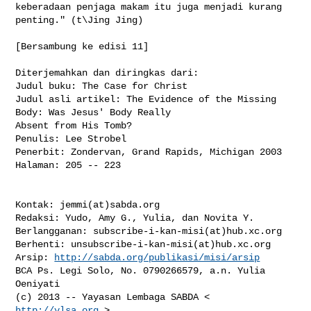
http://sabda.org/publikasi/misi/arsip
BCA Ps. Legi Solo, No. 0790266579, a.n. Yulia 
Oeniyati

(c) 2013 -- Yayasan Lembaga SABDA < 
http://ylsa.org