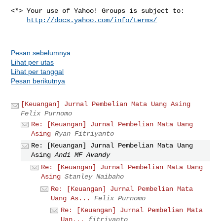
<*> Your use of Yahoo! Groups is subject to:

http://docs.yahoo.com/info/terms/
Pesan sebelumnya
Lihat per utas
Lihat per tanggal
Pesan berikutnya
[Keuangan] Jurnal Pembelian Mata Uang Asing
Felix Purnomo
Re: [Keuangan] Jurnal Pembelian Mata Uang
Asing
Ryan Fitriyanto
Re: [Keuangan] Jurnal Pembelian Mata Uang
Asing
Andi MF Avandy
Re: [Keuangan] Jurnal Pembelian Mata Uang
Asing
Stanley Naibaho
Re: [Keuangan] Jurnal Pembelian Mata
Uang As...
Felix Purnomo
Re: [Keuangan] Jurnal Pembelian Mata
Uan...
fitriyanto