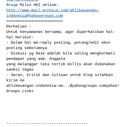
http://www.mail-archive.com/
ahlikeuangan-
indonesia@yahoogroups.com
=========================

Perhatian : 

Untuk kenyamanan bersama, agar diperhatikan hal-
hal berikut: 

- Dalam hal me-reply posting, potong/edit ekor 
posting sebelumnya

- Diskusi yg baik adalah bila saling menghormati 
pendapat yang ada. Anggota 

yang melanggar tata tertib millis akan dikenakan 
sanksi tegas

- Saran, kritik dan tulisan untuk blog silahkan 
ahlikeuangan-indonesia-ow...@yahoogroups.comyahoo
! 
Groups Links

------------------------------------
