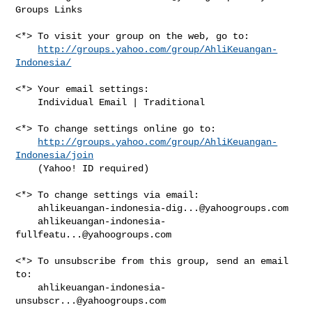
Groups Links

<*> To visit your group on the web, go to:

http://groups.yahoo.com/group/AhliKeuangan-
Indonesia/
<*> Your email settings:

    Individual Email | Traditional

<*> To change settings online go to:

http://groups.yahoo.com/group/AhliKeuangan-
Indonesia/join
    (Yahoo! ID required)

<*> To change settings via email:

ahlikeuangan-indonesia-dig...@yahoogroups.com
ahlikeuangan-indonesia-
fullfeatu...@yahoogroups.com
<*> To unsubscribe from this group, send an email 
to:

ahlikeuangan-indonesia-
unsubscr...@yahoogroups.com