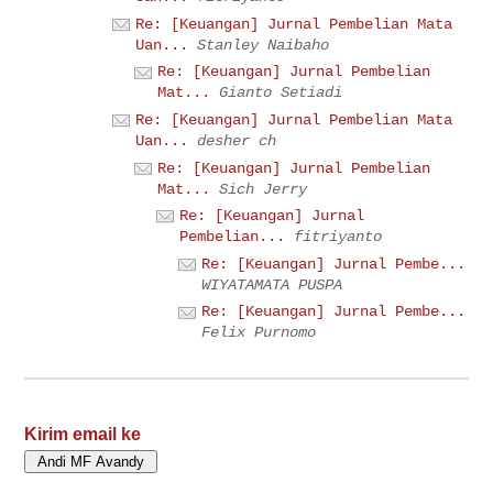
Re: [Keuangan] Jurnal Pembelian Mata
Uan...
Stanley Naibaho
Re: [Keuangan] Jurnal Pembelian
Mat...
Gianto Setiadi
Re: [Keuangan] Jurnal Pembelian Mata
Uan...
desher ch
Re: [Keuangan] Jurnal Pembelian
Mat...
Sich Jerry
Re: [Keuangan] Jurnal
Pembelian...
fitriyanto
Re: [Keuangan] Jurnal Pembe...
WIYATAMATA PUSPA
Re: [Keuangan] Jurnal Pembe...
Felix Purnomo
Kirim email ke