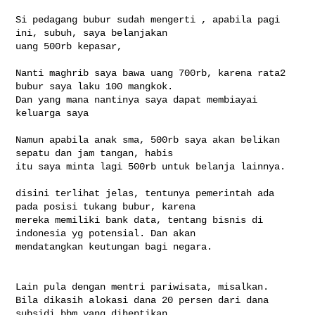
Si pedagang bubur sudah mengerti , apabila pagi 
ini, subuh, saya belanjakan 

uang 500rb kepasar,

Nanti maghrib saya bawa uang 700rb, karena rata2 
bubur saya laku 100 mangkok. 

Dan yang mana nantinya saya dapat membiayai 
keluarga saya

Namun apabila anak sma, 500rb saya akan belikan 
sepatu dan jam tangan, habis 

itu saya minta lagi 500rb untuk belanja lainnya.

disini terlihat jelas, tentunya pemerintah ada 
pada posisi tukang bubur, karena 

mereka memiliki bank data, tentang bisnis di 
indonesia yg potensial. Dan akan 

mendatangkan keutungan bagi negara.

Lain pula dengan mentri pariwisata, misalkan. 

Bila dikasih alokasi dana 20 persen dari dana 
subsidi bbm yang dihentikan. 
