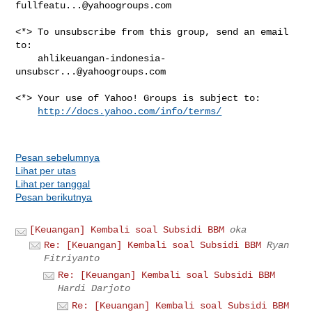
fullfeatu...@yahoogroups.com
<*> To unsubscribe from this group, send an email 
to:

ahlikeuangan-indonesia-
unsubscr...@yahoogroups.com
<*> Your use of Yahoo! Groups is subject to:

http://docs.yahoo.com/info/terms/
Pesan sebelumnya
Lihat per utas
Lihat per tanggal
Pesan berikutnya
[Keuangan] Kembali soal Subsidi BBM
oka
Re: [Keuangan] Kembali soal Subsidi BBM
Ryan
Fitriyanto
Re: [Keuangan] Kembali soal Subsidi BBM
Hardi Darjoto
Re: [Keuangan] Kembali soal Subsidi BBM