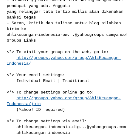
pendapat yang ada. Anggota 

yang melanggar tata tertib millis akan dikenakan 
sanksi tegas

- Saran, kritik dan tulisan untuk blog silahkan 
ahlikeuangan-indonesia-ow...@yahoogroups.comyahoo
! 
Groups Links

<*> To visit your group on the web, go to:

http://groups.yahoo.com/group/AhliKeuangan-
Indonesia/
<*> Your email settings:

    Individual Email | Traditional

<*> To change settings online go to:

http://groups.yahoo.com/group/AhliKeuangan-
Indonesia/join
    (Yahoo! ID required)

<*> To change settings via email:

ahlikeuangan-indonesia-dig...@yahoogroups.com
ahlikeuangan-indonesia-