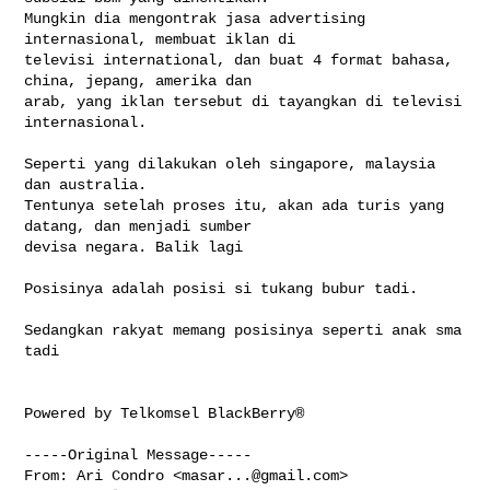
Mungkin dia mengontrak jasa advertising 
internasional, membuat iklan di 

televisi international, dan buat 4 format bahasa, 
china, jepang, amerika dan 

arab, yang iklan tersebut di tayangkan di televisi 
internasional.

Seperti yang dilakukan oleh singapore, malaysia 
dan australia.

Tentunya setelah proses itu, akan ada turis yang 
datang, dan menjadi sumber 

devisa negara. Balik lagi

Posisinya adalah posisi si tukang bubur tadi.

Sedangkan rakyat memang posisinya seperti anak sma 
tadi

Powered by Telkomsel BlackBerry®

-----Original Message-----

From: Ari Condro <
masar...@gmail.com
>
