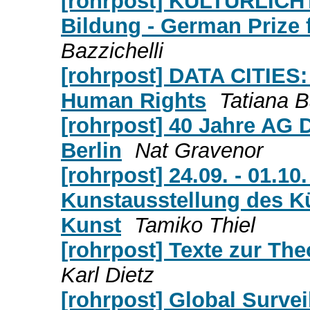
[rohrpost] KULTURLICHTE
Bildung - German Prize 
Bazzichelli
[rohrpost] DATA CITIES:
Human Rights
Tatiana B
[rohrpost] 40 Jahre AG 
Berlin
Nat Gravenor
[rohrpost] 24.09. - 01.10
Kunstausstellung des K
Kunst
Tamiko Thiel
[rohrpost] Texte zur Theo
Karl Dietz
[rohrpost] Global Survei