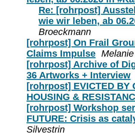
Re: [rohrpost] Ausst
wie wir leben, ab 06.
Broeckmann
[rohrpost] On Frail Grou
Claims Impulse
Melanie
[rohrpost] Archive of Dig
36 Artworks + Interview
[rohrpost] EVICTED B
HOUSING & RESISTANCE
[rohrpost] Workshop s
FUTURE: Crisis as cataly
Silvestrin