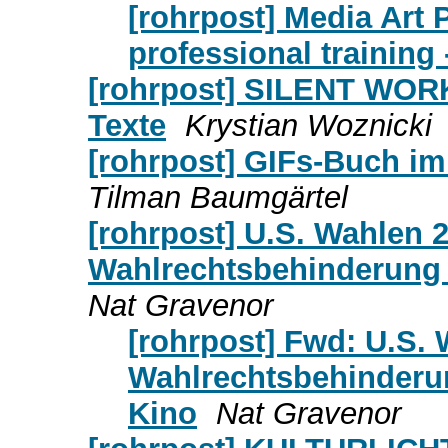
[rohrpost] Media Art P
professional training 
[rohrpost] SILENT WOR
Texte
Krystian Woznicki
[rohrpost] GIFs-Buch i
Tilman Baumgärtel
[rohrpost] U.S. Wahlen 
Wahlrechtsbehinderung / 
Nat Gravenor
[rohrpost] Fwd: U.S.
Wahlrechtsbehinderung
Kino
Nat Gravenor