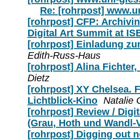
Re: [rohrpost] www.u
[rohrpost] CFP: Archivin
Digital Art Summit at I
[rohrpost] Einladung z
Edith-Russ-Haus
[rohrpost] Alina Fichter
Dietz
[rohrpost] XY Chelsea. F
Lichtblick-Kino
Natalie 
[rohrpost] Review / Digi
(Grau, Hoth und Wandl-
[rohrpost] Digging out 