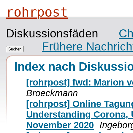
rohrpost
Diskussionsfäden
Ch
Frühere Nachrich
Index nach Diskussi
[rohrpost] fwd: Marion 
Broeckmann
[rohrpost] Online Tagun
Understanding Corona, U
November 2020
Ingebor