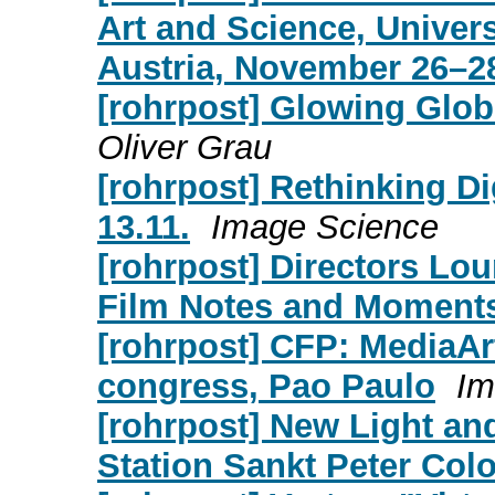
Art and Science, Univers
Austria, November 26–2
[rohrpost] Glowing Globe
Oliver Grau
[rohrpost] Rethinking Di
13.11.
Image Science
[rohrpost] Directors Lo
Film Notes and Moment
[rohrpost] CFP: MediaAr
congress, Pao Paulo
Im
[rohrpost] New Light and
Station Sankt Peter Col