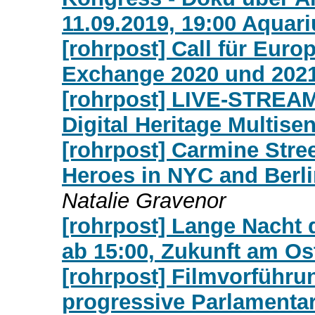
11.09.2019, 19:00 Aquar
[rohrpost] Call für Euro
Exchange 2020 und 202
[rohrpost] LIVE-STREA
Digital Heritage Multise
[rohrpost] Carmine Stree
Heroes in NYC and Berlin
Natalie Gravenor
[rohrpost] Lange Nacht d
ab 15:00, Zukunft am Os
[rohrpost] Filmvorführ
progressive Parlamenta