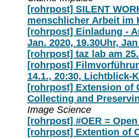
[rohrpost] SILENT WORKS
menschlicher Arbeit im 
[rohrpost] Einladung - A
Jan. 2020, 19.30Uhr, Jan
[rohrpost] taz lab am 25.
[rohrpost] Filmvorführ
14.1., 20:30, Lichtblick-
[rohrpost] Extension of 
Collecting and Preservi
Image Science
[rohrpost] #OER = Open
[rohrpost] Extention of 