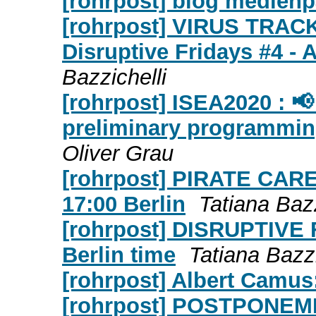
[rohrpost] blog medien
[rohrpost] VIRUS TRA
Disruptive Fridays #4 - A
Bazzichelli
[rohrpost] ISEA2020 : 
preliminary programmin
Oliver Grau
[rohrpost] PIRATE CARE -
17:00 Berlin
Tatiana Bazz
[rohrpost] DISRUPTIVE 
Berlin time
Tatiana Bazzi
[rohrpost] Albert Camus:
[rohrpost] POSTPONEM